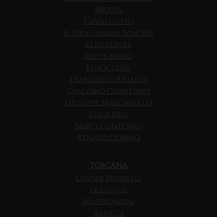
Brovia
Cavallotto
E. Pira Chiara Boschis
Elio Altare
Elio Grasso
Fenocchio
Francesco Rinaldi
Giacomo Conterno
Giuseppe Mascarello
Luigi Pira
Nervi Conterno
Renato Corino
TOSCANA
Gianni Brunelli
Le Chiuse
Mastrojanni
Baricci