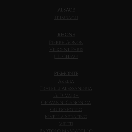
ALSACE
Trimbach
RHONE
Pierre Gonon
Vincent Paris
J. L. Chave
PIEMONTE
Azelia
Fratelli Alessandria
G. D. Vajra
Giovanni Canonica
Guido Porro
Rivella Serafino
Vietti
Bartolo Mascarello