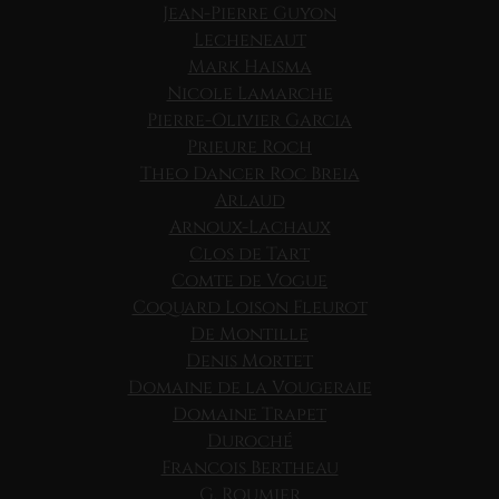
Jean-Pierre Guyon
Lecheneaut
Mark Haisma
Nicole Lamarche
Pierre-Olivier Garcia
Prieure Roch
Theo Dancer Roc Breia
Arlaud
Arnoux-Lachaux
Clos de Tart
Comte de Vogue
Coquard Loison Fleurot
De Montille
Denis Mortet
Domaine de la Vougeraie
Domaine Trapet
Duroché
Francois Bertheau
G. Roumier