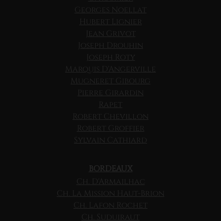
Georges Noellat
Hubert Lignier
Jean Grivot
Joseph Drouhin
Joseph Roty
Marquis D'Angerville
Mugneret Gibourg
Pierre Girardin
Rapet
Robert Chevillon
Robert Groffier
Sylvain Cathiard
BORDEAUX
Ch. D'Armailhac
Ch. La Mission Haut-Brion
Ch. Lafon Rochet
Ch. Suduiraut