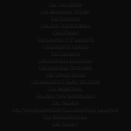
Ch. Trotanoy
Ch. Branaire Ducru
Ch. Climens
Ch. Cos D Estournel
Ch. D'Issan
Ch. Grand Puy Lacoste
Ch. Gruaud Larose
Ch. Lafleur
Ch. Leoville Las-Cases
Ch. Leoville Poyferre
Ch. Lynch Bages
Ch. Malescot Saint Exupery
Ch. Montrose
Ch. Mouton Rothschild
Ch. Palmer
Ch. Pichon Longueville Comtesse Lalande
Ch. Rauzan Segla
Ch. Talbot