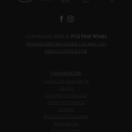
Copyright 2026 ©
PGE Fine Wines
Handelsbetingelser
Cookie- og
privatlivspolitik
CHAMPAGNE
Charles Heidsieck
Deutz
Dhondt-Grellet
Piper Heidsieck
Savart
Billecart Salmon
Bollinger
Egly-Ouriet