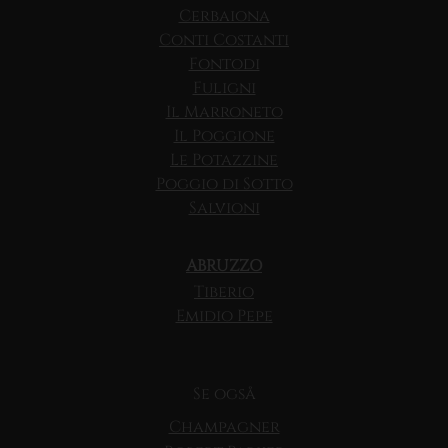
Cerbaiona
Conti Costanti
Fontodi
Fuligni
Il Marroneto
Il Poggione
Le Potazzine
Poggio di Sotto
Salvioni
ABRUZZO
Tiberio
Emidio Pepe
Se også
Champagner