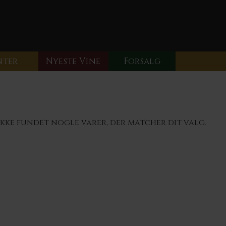
nter
Nyeste Vine
Forsalg
ikke fundet nogle varer, der matcher dit valg.