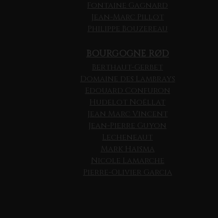
Fontaine Gagnard
Jean-Marc Pillot
Philippe Bouzereau
BOURGOGNE RØD
Berthaut-Gerbet
Domaine des Lambrays
Edouard Confuron
Hudelot Noëllat
Jean Marc Vincent
Jean-Pierre Guyon
Lecheneaut
Mark Haisma
Nicole Lamarche
Pierre-Olivier Garcia