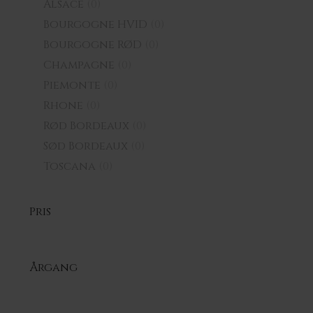
Alsace
(0)
Bourgogne HVID
(0)
Bourgogne RØD
(0)
Champagne
(0)
Piemonte
(0)
Rhone
(0)
Rød Bordeaux
(0)
Sød Bordeaux
(0)
Toscana
(0)
Pris
Årgang