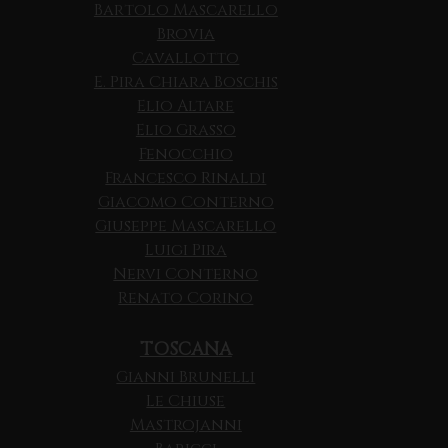
Bartolo Mascarello
Brovia
Cavallotto
E. Pira Chiara Boschis
Elio Altare
Elio Grasso
Fenocchio
Francesco Rinaldi
Giacomo Conterno
Giuseppe Mascarello
Luigi Pira
Nervi Conterno
Renato Corino
TOSCANA
Gianni Brunelli
Le Chiuse
Mastrojanni