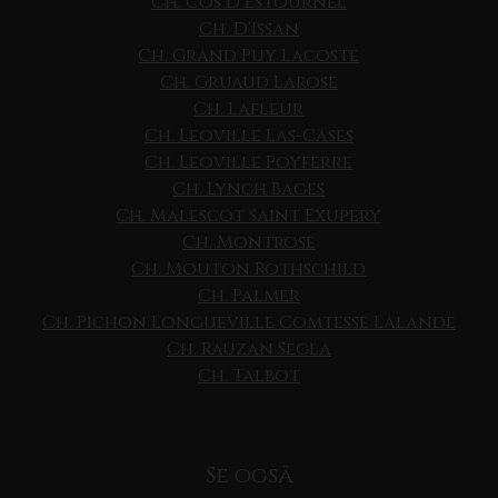
Ch. Cos D Estournel
Ch. D'Issan
Ch. Grand Puy Lacoste
Ch. Gruaud Larose
Ch. Lafleur
Ch. Leoville Las-Cases
Ch. Leoville Poyferre
Ch. Lynch Bages
Ch. Malescot Saint Exupery
Ch. Montrose
Ch. Mouton Rothschild
Ch. Palmer
Ch. Pichon Longueville Comtesse Lalande
Ch. Rauzan Segla
Ch. Talbot
Se også