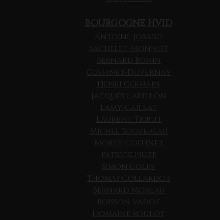
BOURGOGNE HVID
Antoine Jobard
Bachelet-Monnot
Bernard Bonin
Coffinet-Duvernay
Henri Germain
Jacques Carillon
Lamy-Caillat
Laurent Tribut
Michel Bouzereau
Morey-Coffinet
Patrick Piuze
Simon Colin
Thomas Collardot
Bernard Moreau
Boisson-Vadot
Domaine Roulot