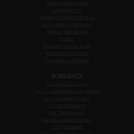
Joseph Drouhin
Joseph Roty
Marquis D'Angerville
Mugneret Gibourg
Pierre Girardin
Rapet
Robert Chevillon
Robert Groffier
Sylvain Cathiard
BORDEAUX
Ch. D'Armailhac
Ch. La Mission Haut-Brion
Ch. Lafon Rochet
Ch. Suduiraut
Ch. Trotanoy
Ch. Branaire Ducru
Ch. Climens