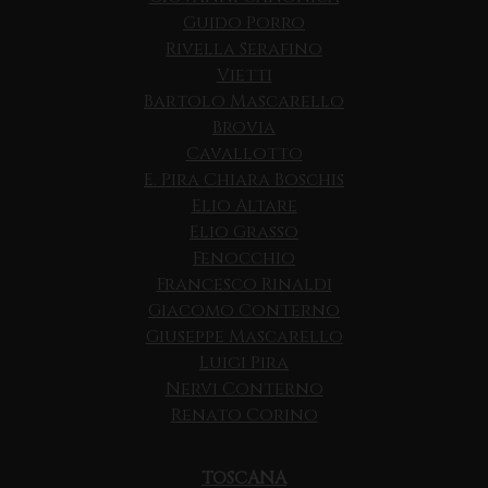
Guido Porro
Rivella Serafino
Vietti
Bartolo Mascarello
Brovia
Cavallotto
E. Pira Chiara Boschis
Elio Altare
Elio Grasso
Fenocchio
Francesco Rinaldi
Giacomo Conterno
Giuseppe Mascarello
Luigi Pira
Nervi Conterno
Renato Corino
TOSCANA