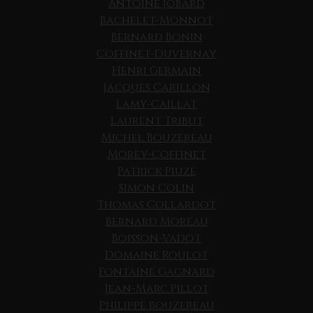
Antoine Jobard
Bachelet-Monnot
Bernard Bonin
Coffinet-Duvernay
Henri Germain
Jacques Carillon
Lamy-Caillat
Laurent Tribut
Michel Bouzereau
Morey-Coffinet
Patrick Piuze
Simon Colin
Thomas Collardot
Bernard Moreau
Boisson-Vadot
Domaine Roulot
Fontaine Gagnard
Jean-Marc Pillot
Philippe Bouzereau