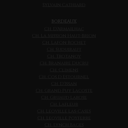
Sylvain Cathiard
BORDEAUX
Ch. D'Armailhac
Ch. La Mission Haut-Brion
Ch. Lafon Rochet
Ch. Suduiraut
Ch. Trotanoy
Ch. Branaire Ducru
Ch. Climens
Ch. Cos D Estournel
Ch. D'Issan
Ch. Grand Puy Lacoste
Ch. Gruaud Larose
Ch. Lafleur
Ch. Leoville Las-Cases
Ch. Leoville Poyferre
Ch. Lynch Bages