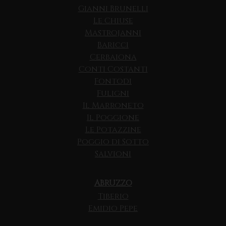
Gianni Brunelli
Le Chiuse
Mastrojanni
Baricci
Cerbaiona
Conti Costanti
Fontodi
Fuligni
Il Marroneto
Il Poggione
Le Potazzine
Poggio di Sotto
Salvioni
ABRUZZO
Tiberio
Emidio Pepe