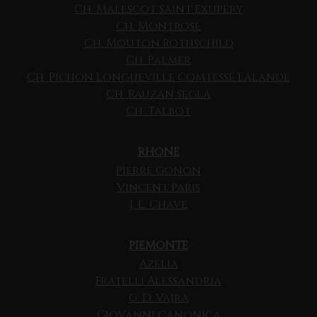
Ch. Malescot Saint Exupery
Ch. Montrose
Ch. Mouton Rothschild
Ch. Palmer
Ch. Pichon Longueville Comtesse Lalande
Ch. Rauzan Segla
Ch. Talbot
RHONE
Pierre Gonon
Vincent Paris
J. L. Chave
PIEMONTE
Azelia
Fratelli Alessandria
G. D. Vajra
Giovanni Canonica