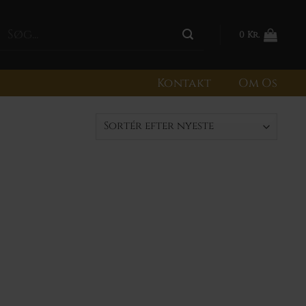
0
Kr.
Kontakt
Om Os