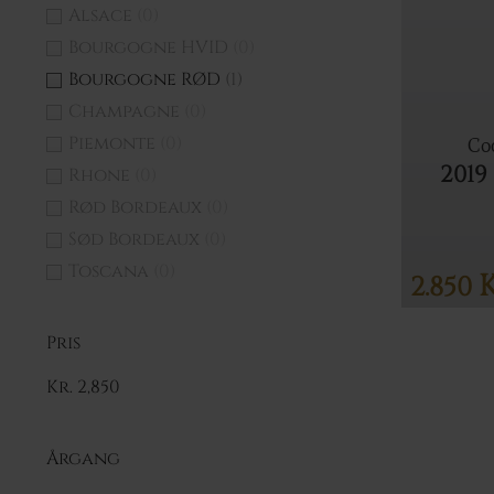
Alsace
(0)
Bourgogne HVID
(0)
Bourgogne RØD
(1)
Champagne
(0)
Piemonte
(0)
Co
2019
Rhone
(0)
Rød Bordeaux
(0)
Sød Bordeaux
(0)
Toscana
(0)
K
2.850
Pris
Kr. 2,850
Årgang