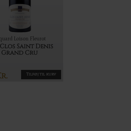
quard Loison Fleurot
 Clos Saint Denis
Grand Cru
r.
Tilføj til kurv