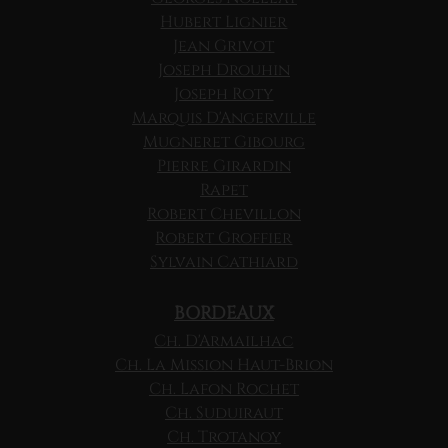
Hubert Lignier
Jean Grivot
Joseph Drouhin
Joseph Roty
Marquis D'Angerville
Mugneret Gibourg
Pierre Girardin
Rapet
Robert Chevillon
Robert Groffier
Sylvain Cathiard
BORDEAUX
Ch. D'Armailhac
Ch. La Mission Haut-Brion
Ch. Lafon Rochet
Ch. Suduiraut
Ch. Trotanoy