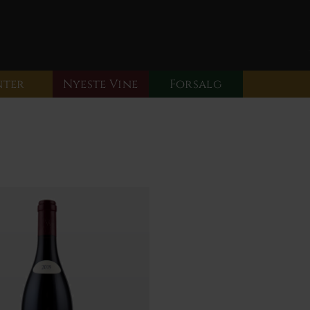
nter
Nyeste Vine
Forsalg