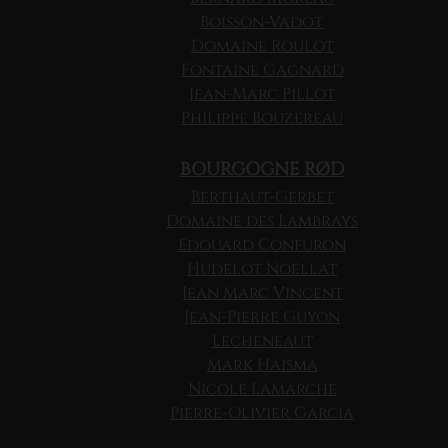
Boisson-Vadot
Domaine Roulot
Fontaine Gagnard
Jean-Marc Pillot
Philippe Bouzereau
BOURGOGNE RØD
Berthaut-Gerbet
Domaine des Lambrays
Edouard Confuron
Hudelot Noëllat
Jean Marc Vincent
Jean-Pierre Guyon
Lecheneaut
Mark Haisma
Nicole Lamarche
Pierre-Olivier Garcia