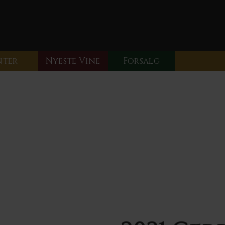
nter
Nyeste Vine
Forsalg