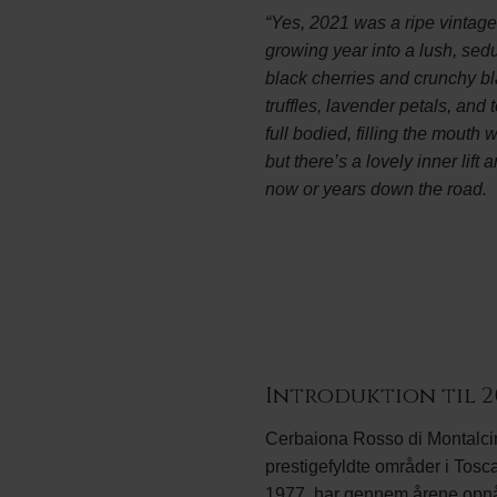
“Yes, 2021 was a ripe vintag
growing year into a lush, sed
black cherries and crunchy bla
truffles, lavender petals, an
full bodied, filling the mouth 
but there’s a lovely inner lift
now or years down the road.
Introduktion til 2
Cerbaiona Rosso di Montalcino
prestigefyldte områder i Tosc
1977, har gennem årene opnåe