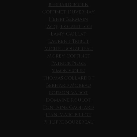
Bernard Bonin
Coffinet-Duvernay
Henri Germain
Jacques Carillon
Lamy-Caillat
Laurent Tribut
Michel Bouzereau
Morey-Coffinet
Patrick Piuze
Simon Colin
Thomas Collardot
Bernard Moreau
Boisson-Vadot
Domaine Roulot
Fontaine Gagnard
Jean-Marc Pillot
Philippe Bouzereau