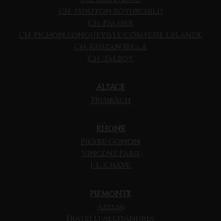
Ch. Mouton Rothschild
Ch. Palmer
Ch. Pichon Longueville Comtesse Lalande
Ch. Rauzan Segla
Ch. Talbot
ALSACE
Trimbach
RHONE
Pierre Gonon
Vincent Paris
J. L. Chave
PIEMONTE
Azelia
Fratelli Alessandria