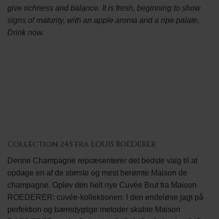
give richness and balance. It is fresh, beginning to show
signs of maturity, with an apple aroma and a ripe palate.
Drink now.
Collection 245 fra LOUIS ROEDERER
Denne Champagne repræsenterer det bedste valg til at
opdage en af ​​de største og mest berømte Maison de
champagne. Oplev den helt nye Cuvée Brut fra Maison
ROEDERER: cuvée-kollektionen. I den endeløse jagt på
perfektion og bæredygtige metoder skabte Maison