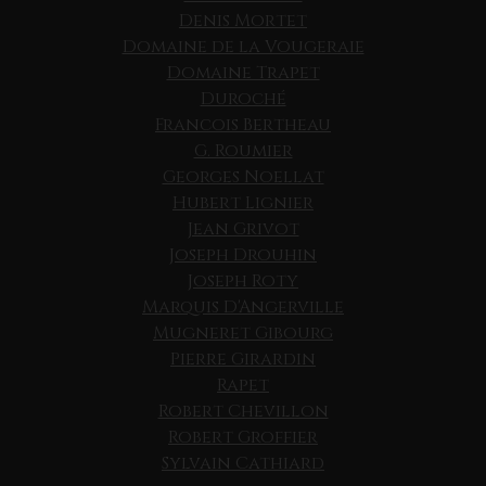
Denis Mortet
Domaine de la Vougeraie
Domaine Trapet
Duroché
Francois Bertheau
G. Roumier
Georges Noellat
Hubert Lignier
Jean Grivot
Joseph Drouhin
Joseph Roty
Marquis D'Angerville
Mugneret Gibourg
Pierre Girardin
Rapet
Robert Chevillon
Robert Groffier
Sylvain Cathiard