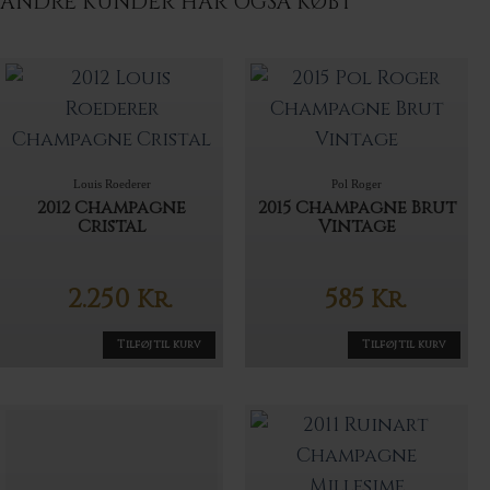
ANDRE KUNDER HAR OGSÅ KØBT
Louis Roederer
Pol Roger
2012 Champagne
2015 Champagne Brut
Cristal
Vintage
2.250
585
Kr.
Kr.
Tilføj til kurv
Tilføj til kurv