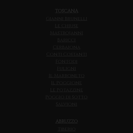
TOSCANA
Gianni Brunelli
Le Chiuse
Mastrojanni
Baricci
Cerbaiona
Conti Costanti
Fontodi
Fuligni
Il Marroneto
Il Poggione
Le Potazzine
Poggio di Sotto
Salvioni
ABRUZZO
Tiberio