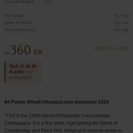
Louis Roederer
OC/6
Decanter
93 / 100
James Suckling
94 / 100
Wine Enthusiast
94 / 100
360
Ikke på lager
Kr.
FRA
Spar 35 kr pr.
flaske
ved
6+ flasker
94 Points WineEnthusiast.com december 2024
“This is the 245th blend of Roederer’s non-vintage
Champagne. It is a fine wine, highlighting the blend of
Chardonnay and Pinot Noir, bringing in reserve wines to