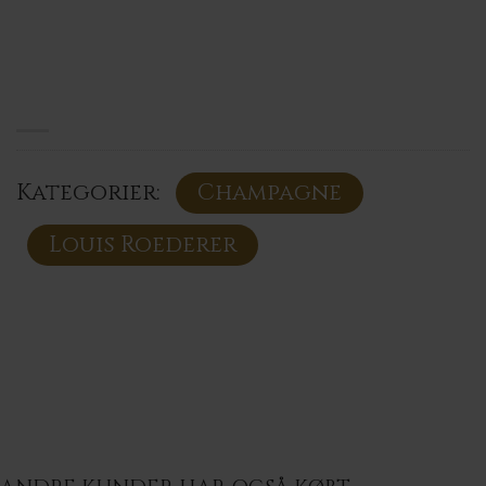
Kategorier:
Champagne
Louis Roederer