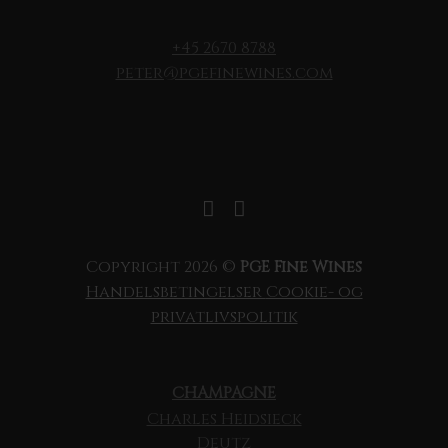
+45 2670 8788
peter@pgefinewines.com
Copyright 2026 ©
PGE Fine Wines
Handelsbetingelser
Cookie- og
privatlivspolitik
CHAMPAGNE
Charles Heidsieck
Deutz