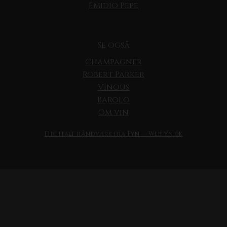
Emidio Pepe
Se også
Champagner
Robert Parker
Vinous
Barolo
Om vin
Digitalt håndværk fra Fyn — Webfyn.dk