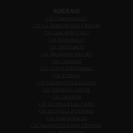
BORDEAUX
Ch. D'Armailhac
Ch. La Mission Haut-Brion
Ch. Lafon Rochet
Ch. Suduiraut
Ch. Trotanoy
Ch. Branaire Ducru
Ch. Climens
Ch. Cos D Estournel
Ch. D'Issan
Ch. Grand Puy Lacoste
Ch. Gruaud Larose
Ch. Lafleur
Ch. Leoville Las-Cases
Ch. Leoville Poyferre
Ch. Lynch Bages
Ch. Malescot Saint Exupery
Ch. Montrose