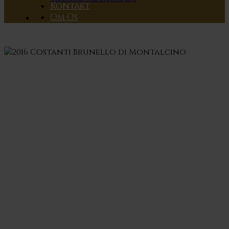
Kontakt
Om Os