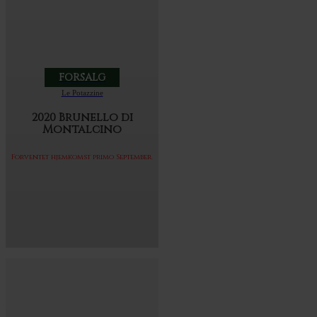
FORSALG
Le Potazzine
2020 Brunello di
Montalcino
Forventet hjemkomst primo September.