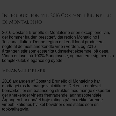
Introduktion til 2016 Costanti Brunello
di Montalcino
2016 Costanti Brunello di Montalcino er en exceptionel vin,
der kommer fra den prestigefyldte region Montalcino i
Toscana, Italien. Denne region er kendt for at producere
nogle af de mest anerkendte vine i verden, og 2016
årgangen står som et særligt udmærket eksempel på dette.
Vinen er lavet på 100% Sangiovese, og markerer sig med sin
kompleksitet, elegance og dybde.
Vinanmeldelser
2016 årgangen af Costanti Brunello di Montalcino har
modtaget ros fra mange vinkritikere. Det er især blevet
bemærket for sin balance og struktur, med mange eksperter
der anerkender vinens fremragende lagringspotentiale.
Årgangen har opnået høje ratings på en række førende
vinpublikationer, hvilket bevidner dens status som en
topkvalitetsvin.