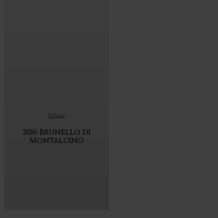
Fuligni
2016 Brunello di
Montalcino