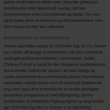
parres smukt med en række retter, herunder grillet lam,
oksefilet eller retter baseret på svampe, der kan
komplementere vinens kompleksitet og dybde. Den kan
også nydes alene til refleksion og eftertænksomhed, hvor
dens mange facetter kan udforskes.
Bedømmelser og Anerkendelse
Selvom specifikke ratings for 2019 Alter Ego de Ch. Palmer
kan variere afhængigt af anmelderne, har den overordnet
modtaget positive anmeldelser i vinverdenen. Slottet
Chateau Palmer er kendt for den stringente kvalitetskontrol
det anvender, hvilket ofte spejles i de høje ratings og
varme anmeldelser fra vinentusiaster globalt. Anmelderne
værdsætter særligt vinens evne til at fremstå tiltrækkende
ung, men også dens potentiale for at udvikle yderligere
komplekse smagsnuancer med tidslagsring. Denne
kombination af umiddelbar tilgængelighed og lang levetid
gør 2019 Alter Ego de Ch. Palmer til en fortræffelig