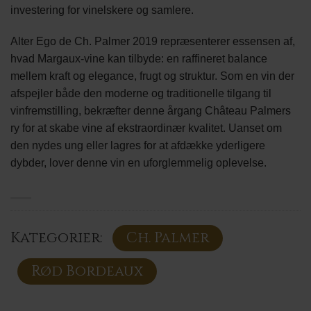
investering for vinelskere og samlere.
Alter Ego de Ch. Palmer 2019 repræsenterer essensen af,
hvad Margaux-vine kan tilbyde: en raffineret balance
mellem kraft og elegance, frugt og struktur. Som en vin der
afspejler både den moderne og traditionelle tilgang til
vinfremstilling, bekræfter denne årgang Château Palmers
ry for at skabe vine af ekstraordinær kvalitet. Uanset om
den nydes ung eller lagres for at afdække yderligere
dybder, lover denne vin en uforglemmelig oplevelse.
Kategorier:
Ch. Palmer
Rød Bordeaux