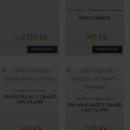
Ch. Trotanoy - L'Esperance de Trotanoy
2018 Pomerol
2.350
595
Kr.
Kr.
FRA
Tilføj til kurv
Tilføj til kurv
Ch. Grand Puy Lacoste
2015 Pauillac 5. Grand
Ch. Malescot Saint-Exupery
Cru Classe
2016 Margaux 3. Grand
Cru Classe
610
570
Kr.
Kr.