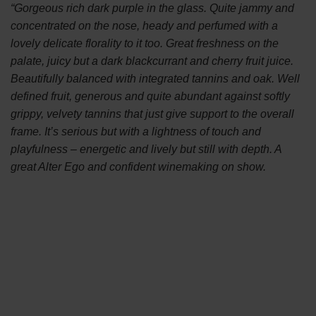
“Gorgeous rich dark purple in the glass. Quite jammy and
concentrated on the nose, heady and perfumed with a
lovely delicate florality to it too. Great freshness on the
palate, juicy but a dark blackcurrant and cherry fruit juice.
Beautifully balanced with integrated tannins and oak. Well
defined fruit, generous and quite abundant against softly
grippy, velvety tannins that just give support to the overall
frame. It’s serious but with a lightness of touch and
playfulness – energetic and lively but still with depth. A
great Alter Ego and confident winemaking on show.