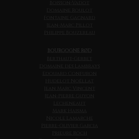
Boisson-Vadot
Domaine Roulot
Fontaine Gagnard
Jean-Marc Pillot
Philippe Bouzereau
BOURGOGNE RØD
Berthaut-Gerbet
Domaine des Lambrays
Edouard Confuron
Hudelot Noëllat
Jean Marc Vincent
Jean-Pierre Guyon
Lecheneaut
Mark Haisma
Nicole Lamarche
Pierre-Olivier Garcia
Prieure Roch