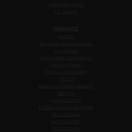
Vincent Paris
J. L. Chave
PIEMONTE
Azelia
Fratelli Alessandria
G. D. Vajra
Giovanni Canonica
Guido Porro
Rivella Serafino
Vietti
Bartolo Mascarello
Brovia
Cavallotto
E. Pira Chiara Boschis
Elio Altare
Elio Grasso
Fenocchio