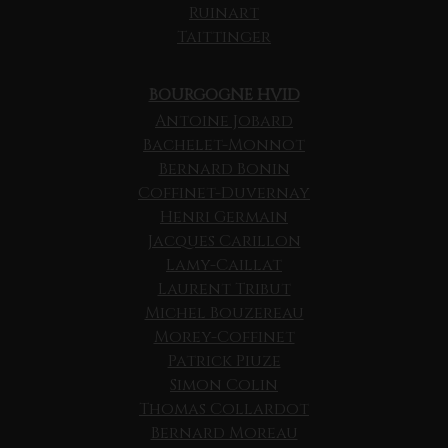
Ruinart
Taittinger
BOURGOGNE HVID
Antoine Jobard
Bachelet-Monnot
Bernard Bonin
Coffinet-Duvernay
Henri Germain
Jacques Carillon
Lamy-Caillat
Laurent Tribut
Michel Bouzereau
Morey-Coffinet
Patrick Piuze
Simon Colin
Thomas Collardot
Bernard Moreau