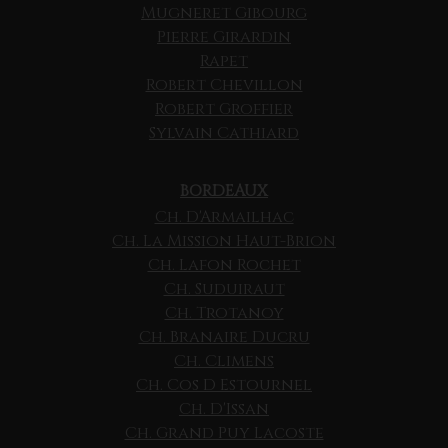
Mugneret Gibourg
Pierre Girardin
Rapet
Robert Chevillon
Robert Groffier
Sylvain Cathiard
BORDEAUX
Ch. D'Armailhac
Ch. La Mission Haut-Brion
Ch. Lafon Rochet
Ch. Suduiraut
Ch. Trotanoy
Ch. Branaire Ducru
Ch. Climens
Ch. Cos D Estournel
Ch. D'Issan
Ch. Grand Puy Lacoste