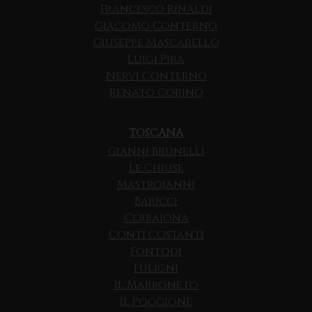
Francesco Rinaldi
Giacomo Conterno
Giuseppe Mascarello
Luigi Pira
Nervi Conterno
Renato Corino
TOSCANA
Gianni Brunelli
Le Chiuse
Mastrojanni
Baricci
Cerbaiona
Conti Costanti
Fontodi
Fuligni
Il Marroneto
Il Poggione