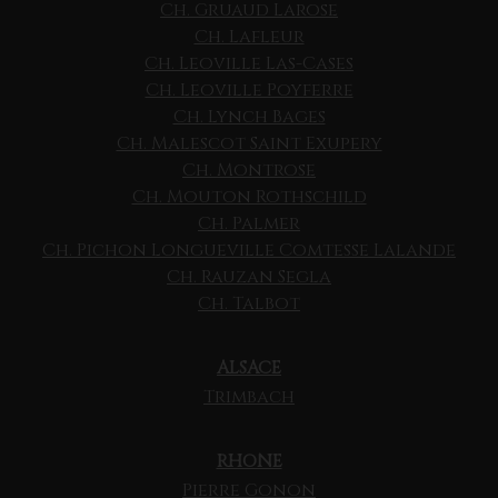
Ch. Gruaud Larose
Ch. Lafleur
Ch. Leoville Las-Cases
Ch. Leoville Poyferre
Ch. Lynch Bages
Ch. Malescot Saint Exupery
Ch. Montrose
Ch. Mouton Rothschild
Ch. Palmer
Ch. Pichon Longueville Comtesse Lalande
Ch. Rauzan Segla
Ch. Talbot
ALSACE
Trimbach
RHONE
Pierre Gonon