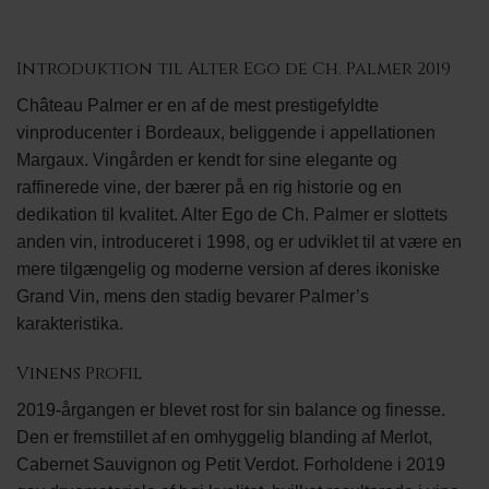
Introduktion til Alter Ego de Ch. Palmer 2019
Château Palmer er en af de mest prestigefyldte
vinproducenter i Bordeaux, beliggende i appellationen
Margaux. Vingården er kendt for sine elegante og
raffinerede vine, der bærer på en rig historie og en
dedikation til kvalitet. Alter Ego de Ch. Palmer er slottets
anden vin, introduceret i 1998, og er udviklet til at være en
mere tilgængelig og moderne version af deres ikoniske
Grand Vin, mens den stadig bevarer Palmer’s
karakteristika.
Vinens Profil
2019-årgangen er blevet rost for sin balance og finesse.
Den er fremstillet af en omhyggelig blanding af Merlot,
Cabernet Sauvignon og Petit Verdot. Forholdene i 2019