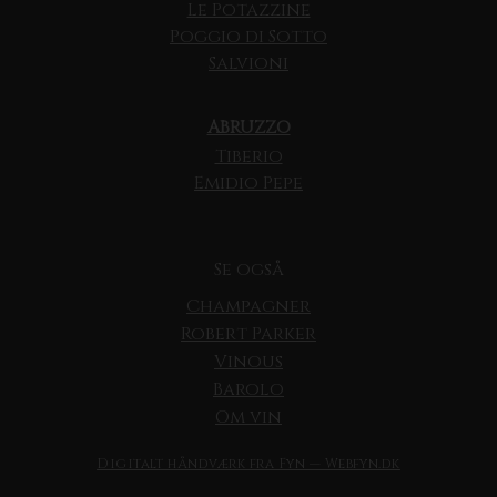
Le Potazzine
Poggio di Sotto
Salvioni
ABRUZZO
Tiberio
Emidio Pepe
Se også
Champagner
Robert Parker
Vinous
Barolo
Om vin
Digitalt håndværk fra Fyn — Webfyn.dk