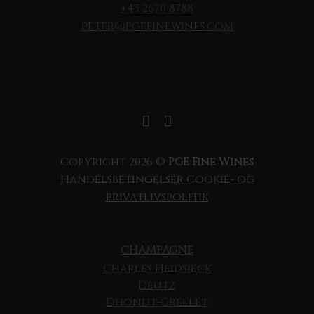
+45 2670 8788
peter@pgefinewines.com
Copyright 2026 ©
PGE Fine Wines
Handelsbetingelser
Cookie- og
privatlivspolitik
CHAMPAGNE
Charles Heidsieck
Deutz
Dhondt-Grellet