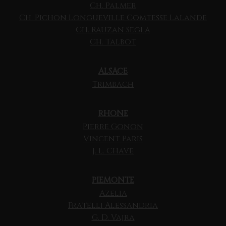
Ch. Palmer
Ch. Pichon Longueville Comtesse Lalande
Ch. Rauzan Segla
Ch. Talbot
ALSACE
Trimbach
RHONE
Pierre Gonon
Vincent Paris
J. L. Chave
PIEMONTE
Azelia
Fratelli Alessandria
G. D. Vajra