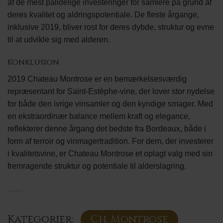
af de mest pålidelige investeringer for samlere på grund af
deres kvalitet og aldringspotentiale. De fleste årgange,
inklusive 2019, bliver rost for deres dybde, struktur og evne
til at udvikle sig med alderen.
Konklusion
2019 Chateau Montrose er en bemærkelsesværdig
repræsentant for Saint-Estèphe-vine, der lover stor nydelse
for både den ivrige vinsamler og den kyndige smager. Med
en ekstraordinær balance mellem kraft og elegance,
reflekterer denne årgang det bedste fra Bordeaux, både i
form af terroir og vinmagertradition. For dem, der investerer
i kvalitetsvine, er Chateau Montrose et oplagt valg med sin
fremragende struktur og potentiale til alderslagring.
Kategorier:
Ch. Montrose