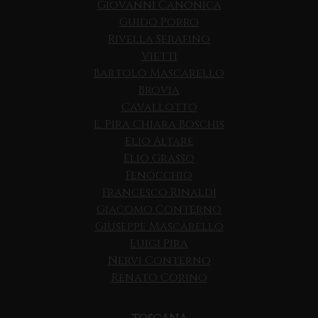
Giovanni Canonica
Guido Porro
Rivella Serafino
Vietti
Bartolo Mascarello
Brovia
Cavallotto
E. Pira Chiara Boschis
Elio Altare
Elio Grasso
Fenocchio
Francesco Rinaldi
Giacomo Conterno
Giuseppe Mascarello
Luigi Pira
Nervi Conterno
Renato Corino