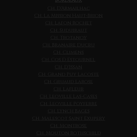
BORDEAUX
Ch. D'Armailhac
Ch. La Mission Haut-Brion
Ch. Lafon Rochet
Ch. Suduiraut
Ch. Trotanoy
Ch. Branaire Ducru
Ch. Climens
Ch. Cos D Estournel
Ch. D'Issan
Ch. Grand Puy Lacoste
Ch. Gruaud Larose
Ch. Lafleur
Ch. Leoville Las-Cases
Ch. Leoville Poyferre
Ch. Lynch Bages
Ch. Malescot Saint Exupery
Ch. Montrose
Ch. Mouton Rothschild