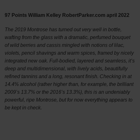
97 Points William Kelley RobertParker.com april 2022
The 2019 Montrose has turned out very well in bottle,
wafting from the glass with a dramatic, perfumed bouquet
of wild berries and cassis mingled with notions of lilac,
violets, pencil shavings and warm spices, framed by nicely
integrated new oak. Full-bodied, layered and seamless, it’s
deep and multidimensional, with lively acids, beautifully
refined tannins and a long, resonant finish. Checking in at
14.4% alcohol (rather higher than, for example, the brilliant
2009’s 13.7% or the 2016’s 13.3%), this is an undeniably
powerful, ripe Montrose, but for now everything appears to
be kept in check.