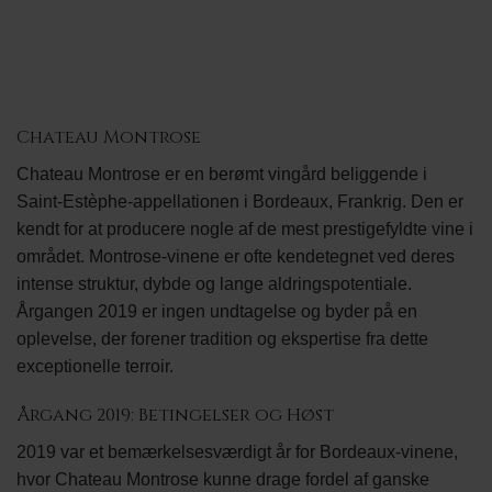
Chateau Montrose
Chateau Montrose er en berømt vingård beliggende i
Saint-Estèphe-appellationen i Bordeaux, Frankrig. Den er
kendt for at producere nogle af de mest prestigefyldte vine i
området. Montrose-vinene er ofte kendetegnet ved deres
intense struktur, dybde og lange aldringspotentiale.
Årgangen 2019 er ingen undtagelse og byder på en
oplevelse, der forener tradition og ekspertise fra dette
exceptionelle terroir.
Årgang 2019: Betingelser og Høst
2019 var et bemærkelsesværdigt år for Bordeaux-vinene,
hvor Chateau Montrose kunne drage fordel af ganske