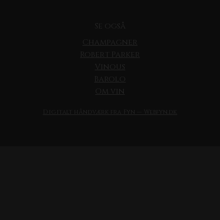
Se også
Champagner
Robert Parker
Vinous
Barolo
Om vin
Digitalt håndværk fra Fyn — Webfyn.dk