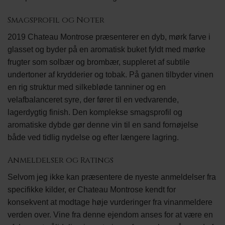
Smagsprofil og Noter
2019 Chateau Montrose præsenterer en dyb, mørk farve i
glasset og byder på en aromatisk buket fyldt med mørke
frugter som solbær og brombær, suppleret af subtile
undertoner af krydderier og tobak. På ganen tilbyder vinen
en rig struktur med silkebløde tanniner og en
velafbalanceret syre, der fører til en vedvarende,
lagerdygtig finish. Den komplekse smagsprofil og
aromatiske dybde gør denne vin til en sand fornøjelse
både ved tidlig nydelse og efter længere lagring.
Anmeldelser og Ratings
Selvom jeg ikke kan præsentere de nyeste anmeldelser fra
specifikke kilder, er Chateau Montrose kendt for
konsekvent at modtage høje vurderinger fra vinanmeldere
verden over. Vine fra denne ejendom anses for at være en