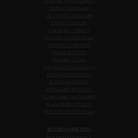
Coffinet-Duvernay
Henri Germain
Jacques Carillon
Lamy-Caillat
Laurent Tribut
Michel Bouzereau
Morey-Coffinet
Patrick Piuze
Simon Colin
Thomas Collardot
Bernard Moreau
Boisson-Vadot
Domaine Roulot
Fontaine Gagnard
Jean-Marc Pillot
Philippe Bouzereau
BOURGOGNE RØD
Berthaut-Gerbet