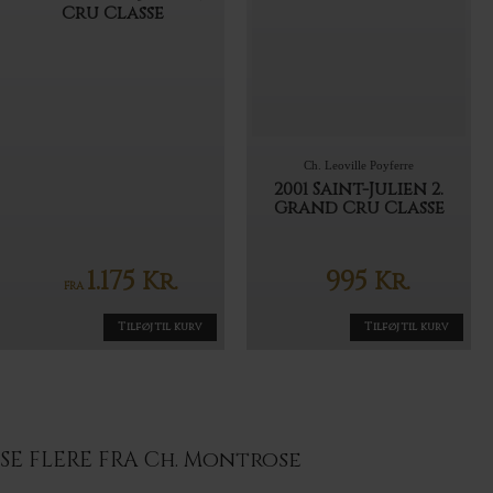
Cru Classe
Ch. Leoville Poyferre
2001 Saint-Julien 2.
Grand Cru Classe
1.175
995
Kr.
Kr.
FRA
Tilføj til kurv
Tilføj til kurv
SE FLERE FRA Ch. Montrose