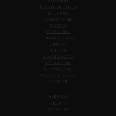
TOSCANA
Gianni Brunelli
Le Chiuse
Mastrojanni
Baricci
Cerbaiona
Conti Costanti
Fontodi
Fuligni
Il Marroneto
Il Poggione
Le Potazzine
Poggio di Sotto
Salvioni
ABRUZZO
Tiberio
Emidio Pepe