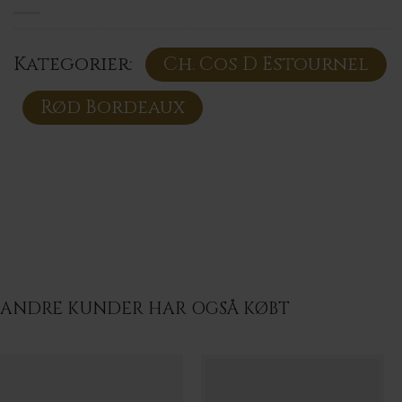
Kategorier:
Ch. Cos D Estournel
Rød Bordeaux
ANDRE KUNDER HAR OGSÅ KØBT