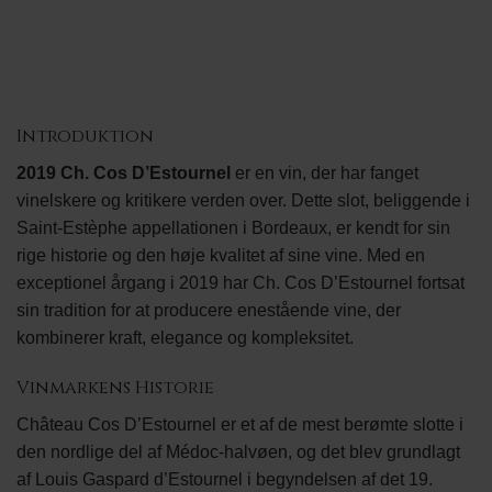
Introduktion
2019 Ch. Cos D’Estournel
er en vin, der har fanget
vinelskere og kritikere verden over. Dette slot, beliggende i
Saint-Estèphe appellationen i Bordeaux, er kendt for sin
rige historie og den høje kvalitet af sine vine. Med en
exceptionel årgang i 2019 har Ch. Cos D’Estournel fortsat
sin tradition for at producere enestående vine, der
kombinerer kraft, elegance og kompleksitet.
Vinmarkens Historie
Château Cos D’Estournel er et af de mest berømte slotte i
den nordlige del af Médoc-halvøen, og det blev grundlagt
af Louis Gaspard d’Estournel i begyndelsen af det 19.