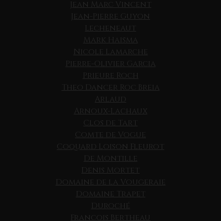
Jean Marc Vincent
Jean-Pierre Guyon
Lecheneaut
Mark Haisma
Nicole Lamarche
Pierre-Olivier Garcia
Prieure Roch
Theo Dancer Roc Breia
Arlaud
Arnoux-Lachaux
Clos de Tart
Comte de Vogue
Coquard Loison Fleurot
De Montille
Denis Mortet
Domaine de la Vougeraie
Domaine Trapet
Duroché
Francois Bertheau