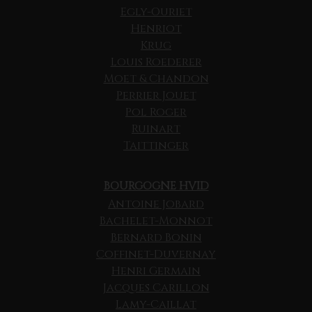
Egly-Ouriet
Henriot
Krug
Louis Roederer
Moet & Chandon
Perrier Jouet
Pol Roger
Ruinart
Taittinger
BOURGOGNE HVID
Antoine Jobard
Bachelet-Monnot
Bernard Bonin
Coffinet-Duvernay
Henri Germain
Jacques Carillon
Lamy-Caillat