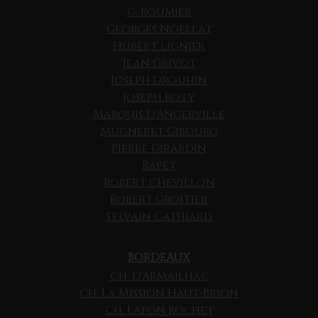
G. Roumier
Georges Noellat
Hubert Lignier
Jean Grivot
Joseph Drouhin
Joseph Roty
Marquis D'Angerville
Mugneret Gibourg
Pierre Girardin
Rapet
Robert Chevillon
Robert Groffier
Sylvain Cathiard
BORDEAUX
Ch. D'Armailhac
Ch. La Mission Haut-Brion
Ch. Lafon Rochet