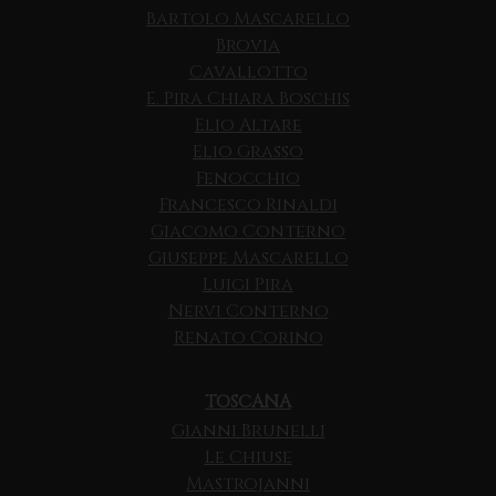
Bartolo Mascarello
Brovia
Cavallotto
E. Pira Chiara Boschis
Elio Altare
Elio Grasso
Fenocchio
Francesco Rinaldi
Giacomo Conterno
Giuseppe Mascarello
Luigi Pira
Nervi Conterno
Renato Corino
TOSCANA
Gianni Brunelli
Le Chiuse
Mastrojanni