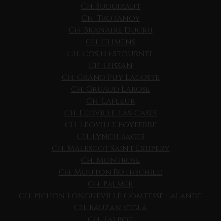
Ch. Suduiraut
Ch. Trotanoy
Ch. Branaire Ducru
Ch. Climens
Ch. Cos D Estournel
Ch. D'Issan
Ch. Grand Puy Lacoste
Ch. Gruaud Larose
Ch. Lafleur
Ch. Leoville Las-Cases
Ch. Leoville Poyferre
Ch. Lynch Bages
Ch. Malescot Saint Exupery
Ch. Montrose
Ch. Mouton Rothschild
Ch. Palmer
Ch. Pichon Longueville Comtesse Lalande
Ch. Rauzan Segla
Ch. Talbot