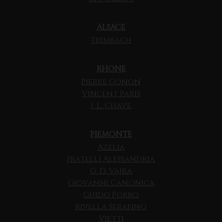
ALSACE
Trimbach
RHONE
Pierre Gonon
Vincent Paris
J. L. Chave
PIEMONTE
Azelia
Fratelli Alessandria
G. D. Vajra
Giovanni Canonica
Guido Porro
Rivella Serafino
Vietti