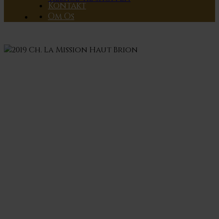
Kontakt
Om Os