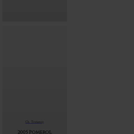
Ch. Trotanoy
2005 Pomerol