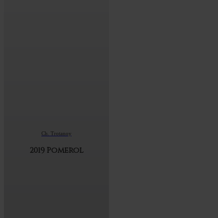
Ch. Trotanoy
2019 Pomerol