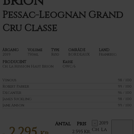
Brion
Pessac-Leognan Grand
Cru Classe
ÅRGANG
Volume
Type
OMRÅDE
LAND
2019
750ml
Rød
BORDEAUX
Frankrig
PRODUCENT
Kasse
Ch. La Mission Haut Brion
OWC/6
Vinous
98 / 100
Robert Parker
99 / 100
Decanter
96 / 100
James Suckling
98 / 100
Jane Anson
99 / 100
2019
Antal
Pris
2.295
Ch. La
2.595
Kr.
Kr.