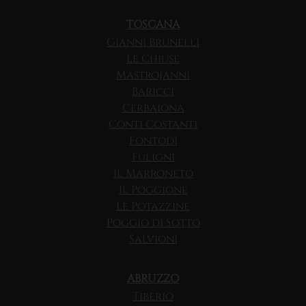
TOSCANA
Gianni Brunelli
Le Chiuse
Mastrojanni
Baricci
Cerbaiona
Conti Costanti
Fontodi
Fuligni
Il Marroneto
Il Poggione
Le Potazzine
Poggio di Sotto
Salvioni
ABRUZZO
Tiberio