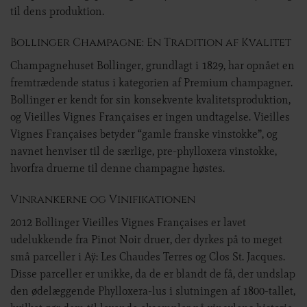
til dens produktion.
Bollinger Champagne: En Tradition af Kvalitet
Champagnehuset Bollinger, grundlagt i 1829, har opnået en
fremtrædende status i kategorien af Premium champagner.
Bollinger er kendt for sin konsekvente kvalitetsproduktion,
og Vieilles Vignes Françaises er ingen undtagelse. Vieilles
Vignes Françaises betyder “gamle franske vinstokke”, og
navnet henviser til de særlige, pre-phylloxera vinstokke,
hvorfra druerne til denne champagne høstes.
Vinrankerne og Vinifikationen
2012 Bollinger Vieilles Vignes Françaises er lavet
udelukkende fra Pinot Noir druer, der dyrkes på to meget
små parceller i Aÿ: Les Chaudes Terres og Clos St. Jacques.
Disse parceller er unikke, da de er blandt de få, der undslap
den ødelæggende Phylloxera-lus i slutningen af 1800-tallet,