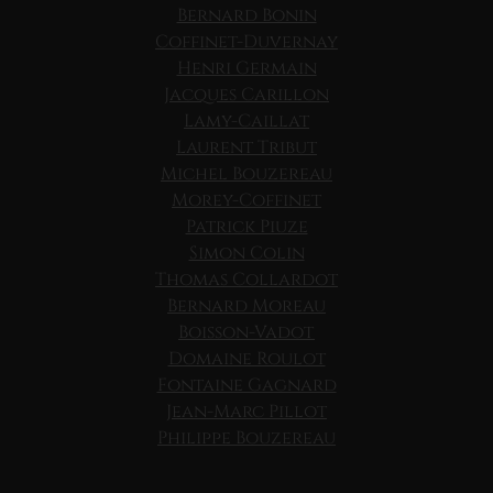
Bernard Bonin
Coffinet-Duvernay
Henri Germain
Jacques Carillon
Lamy-Caillat
Laurent Tribut
Michel Bouzereau
Morey-Coffinet
Patrick Piuze
Simon Colin
Thomas Collardot
Bernard Moreau
Boisson-Vadot
Domaine Roulot
Fontaine Gagnard
Jean-Marc Pillot
Philippe Bouzereau