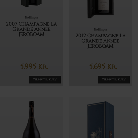
Bollinger
2007 Champagne La
Grande Annee
Bollinger
JEROBOAM
2012 Champagne La
Grande Annee
JEROBOAM
5.995
5.695
Kr.
Kr.
Tilføj til kurv
Tilføj til kurv