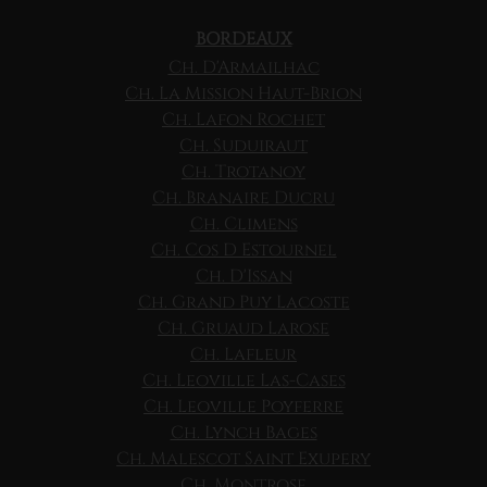
BORDEAUX
Ch. D'Armailhac
Ch. La Mission Haut-Brion
Ch. Lafon Rochet
Ch. Suduiraut
Ch. Trotanoy
Ch. Branaire Ducru
Ch. Climens
Ch. Cos D Estournel
Ch. D'Issan
Ch. Grand Puy Lacoste
Ch. Gruaud Larose
Ch. Lafleur
Ch. Leoville Las-Cases
Ch. Leoville Poyferre
Ch. Lynch Bages
Ch. Malescot Saint Exupery
Ch. Montrose