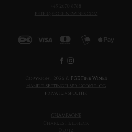
+45 2670 8788
peter@pgefinewines.com
Copyright 2026 ©
PGE Fine Wines
Handelsbetingelser
Cookie- og
privatlivspolitik
CHAMPAGNE
Charles Heidsieck
Deutz