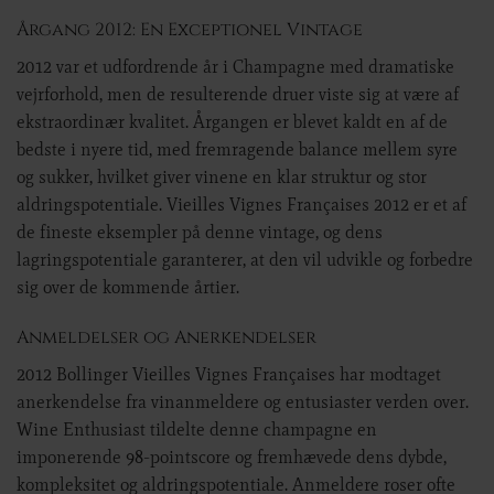
Årgang 2012: En Exceptionel Vintage
2012 var et udfordrende år i Champagne med dramatiske
vejrforhold, men de resulterende druer viste sig at være af
ekstraordinær kvalitet. Årgangen er blevet kaldt en af de
bedste i nyere tid, med fremragende balance mellem syre
og sukker, hvilket giver vinene en klar struktur og stor
aldringspotentiale. Vieilles Vignes Françaises 2012 er et af
de fineste eksempler på denne vintage, og dens
lagringspotentiale garanterer, at den vil udvikle og forbedre
sig over de kommende årtier.
Anmeldelser og Anerkendelser
2012 Bollinger Vieilles Vignes Françaises har modtaget
anerkendelse fra vinanmeldere og entusiaster verden over.
Wine Enthusiast tildelte denne champagne en
imponerende 98-pointscore og fremhævede dens dybde,
kompleksitet og aldringspotentiale. Anmeldere roser ofte