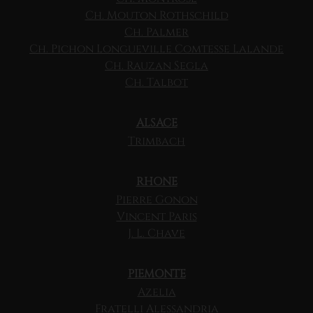
Ch. Mouton Rothschild
Ch. Palmer
Ch. Pichon Longueville Comtesse Lalande
Ch. Rauzan Segla
Ch. Talbot
ALSACE
Trimbach
RHONE
Pierre Gonon
Vincent Paris
J. L. Chave
PIEMONTE
Azelia
Fratelli Alessandria