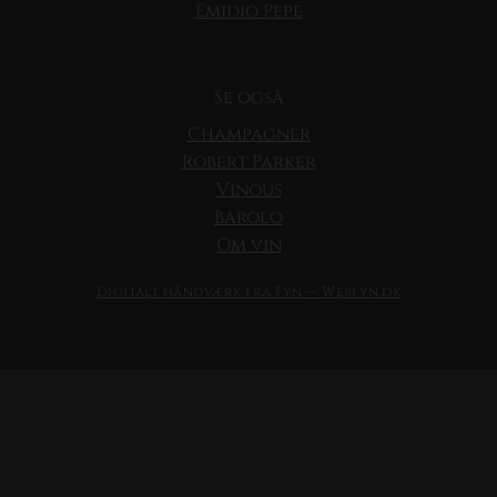
Emidio Pepe
Se også
Champagner
Robert Parker
Vinous
Barolo
Om vin
Digitalt håndværk fra Fyn — Webfyn.dk