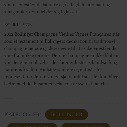
vinens enestående balance og de lagdelte aromaer og
smagsnoter, der udvikler sig i glasset.
Konklusion
2012 Bollinger Champagne Vieilles Vignes Françaises står
som et testament til Bollingers dedikation til traditionel
champagnemetode og deres evne til at skabe enestående
vine fra unikke terroirs. Denne champagne er ikke blot en
vin; det er en oplevelse, der forener historie, håndværk og
naturens kræfter. For både samlere og entusiaster
repræsenterer denne vin en sjælden luksus, der kun bliver
bedre med tid. Et samleobjekt som er svær at matche.
Kategorier:
Bollinger