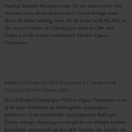
leading Grandes Marques today. On my most recent visit,
chef des caves Denis Bunner and I tasted through three
Blanc de Noirs bottling, from the Aÿ-based 2018 PN AYC, to
the second release of a Champagne from La Côte Aux
Enfants, to the house’s emblematic Vieilles Vignes
Françaises.
Introduktion til 2012 Bollinger Champagne
Vieilles Vignes Françaises
2012 Bollinger Champagne Vieilles Vignes Françaises er en
af de mest eksklusive og eftertragtede champagner
produceret af det anerkendte champagnehus Bollinger.
Denne vintage champagne er kendt for sin udsøgte kvalitet,
komplekse smagsprofil og den dybe historie, der knytter sig