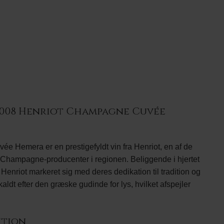
2008 Henriot Champagne Cuvée
 Hemera er en prestigefyldt vin fra Henriot, en af de
Champagne-producenter i regionen. Beliggende i hjertet
Henriot markeret sig med deres dedikation til tradition og
ldt efter den græske gudinde for lys, hvilket afspejler
ktion