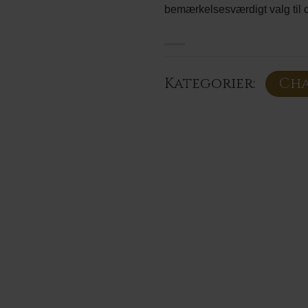
bemærkelsesværdigt valg til d
Kategorier:
Ch