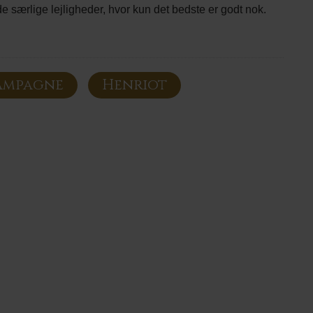
e særlige lejligheder, hvor kun det bedste er godt nok.
ampagne
Henriot