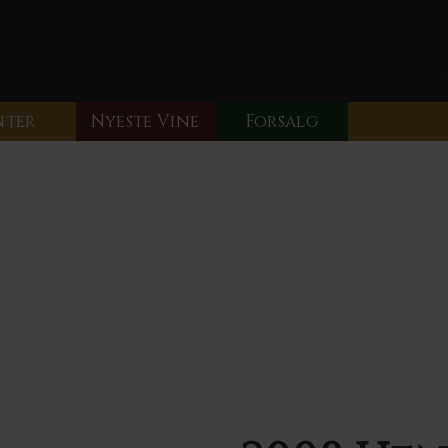
nter
Nyeste Vine
Forsalg