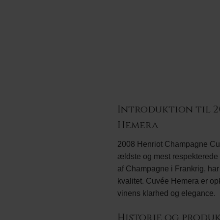
Introduktion til 
Hemera
2008 Henriot Champagne Cuvée
ældste og mest respekterede 
af Champagne i Frankrig, har 
kvalitet. Cuvée Hemera er opka
vinens klarhed og elegance.
Historie og produ