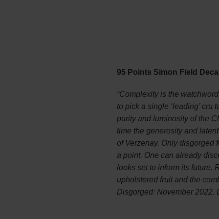
95 Points Simon Field Deca
“Complexity is the watchword o
to pick a single ‘leading’ cru t
purity and luminosity of the 
time the generosity and laten
of Verzenay. Only disgorged fo
a point. One can already dis
looks set to inform its future.
upholstered fruit and the com
Disgorged: November 2022. 