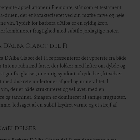
 berømte appellationer i Piemonte, står som et testament
ra-druen, der er karakteriseret ved sin mørke farve og høje
ne vin. Typisk for Barbera d’Alba er en fyldig krop,
der kombinerer frugtighed med subtile jordagtige noter.
 D’Alba Ciabot del Fi
a D’Alba Ciabot del Fi repræsenterer det ypperste fra både
n intens rubinrød farve, der lokker med løfter om dybde og
tiger fra glasset, er en rig symfoni af røde bær, kirsebær
et med diskrete undertoner af jord og mineralitet. I
n, der er både struktureret og vellavet, med en
 og tanniner. Smagen er domineret af saftige frugtnoter,
e, ledsaget af en subtil krydret varme og et strejf af
nmeldelser