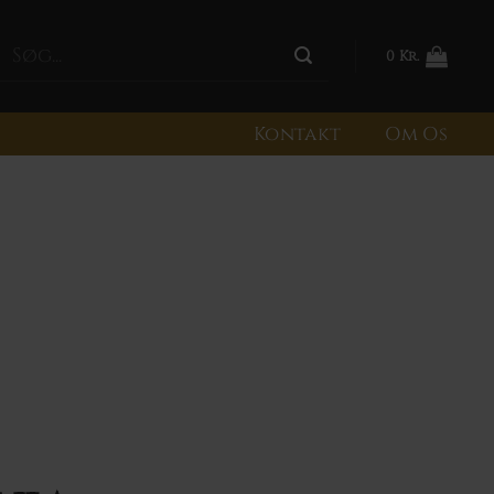
0
Kr.
Kontakt
Om Os