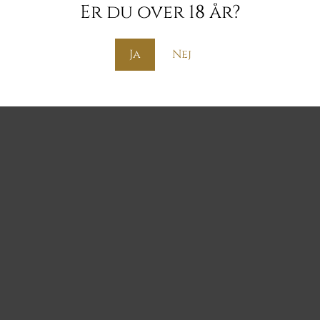
Er du over 18 år?
Kategorier:
Bro
Ja
Nej