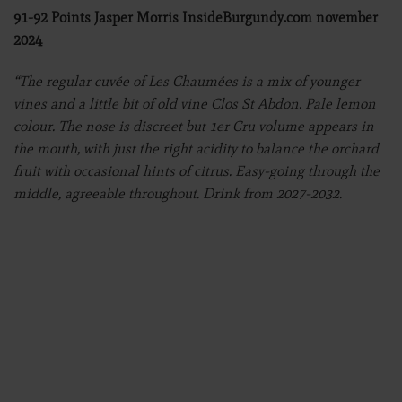
91-92 Points Jasper Morris InsideBurgundy.com november
2024
“The regular cuvée of Les Chaumées is a mix of younger
vines and a little bit of old vine Clos St Abdon. Pale lemon
colour. The nose is discreet but 1er Cru volume appears in
the mouth, with just the right acidity to balance the orchard
fruit with occasional hints of citrus. Easy-going through the
middle, agreeable throughout. Drink from 2027-2032.