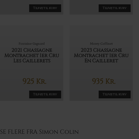
Tilføj til kurv
Tilføj til kurv
Fontaine Gagnard
Morey-Coffinet
2021 Chassagne
2023 Chassagne
Montrachet 1er Cru
Montrachet 1er Cru
Les Caillerets
En Cailleret
925
935
Kr.
Kr.
Tilføj til kurv
Tilføj til kurv
SE FLERE FRA Simon Colin