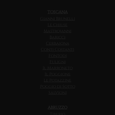
TOSCANA
Gianni Brunelli
Le Chiuse
Mastrojanni
Baricci
Cerbaiona
Conti Costanti
Fontodi
Fuligni
Il Marroneto
Il Poggione
Le Potazzine
Poggio di Sotto
Salvioni
ABRUZZO
Tiberio