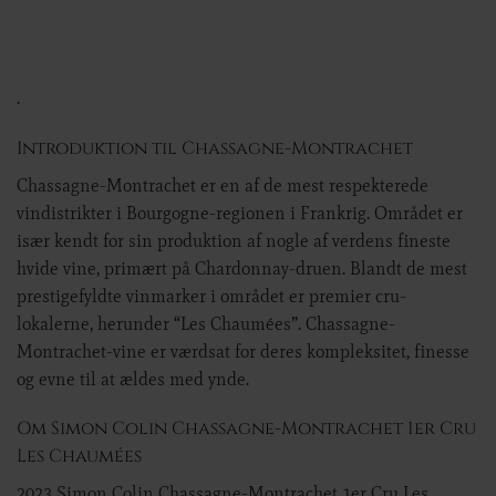
.
Introduktion til Chassagne-Montrachet
Chassagne-Montrachet er en af de mest respekterede
vindistrikter i Bourgogne-regionen i Frankrig. Området er
især kendt for sin produktion af nogle af verdens fineste
hvide vine, primært på Chardonnay-druen. Blandt de mest
prestigefyldte vinmarker i området er premier cru-
lokalerne, herunder “Les Chaumées”. Chassagne-
Montrachet-vine er værdsat for deres kompleksitet, finesse
og evne til at ældes med ynde.
Om Simon Colin Chassagne-Montrachet 1er Cru
Les Chaumées
2023 Simon Colin Chassagne-Montrachet 1er Cru Les