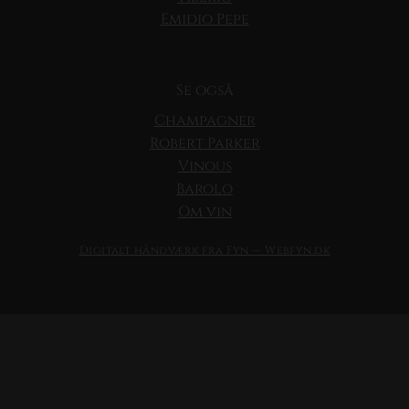
Emidio Pepe
Se også
Champagner
Robert Parker
Vinous
Barolo
Om vin
Digitalt håndværk fra Fyn — Webfyn.dk