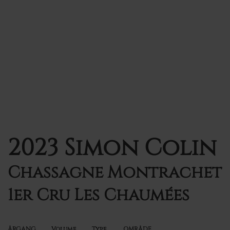
2023 Simon Colin
Chassagne Montrachet
1er Cru Les Chaumées
ÅRGANG
Volume
Type
OMRÅDE