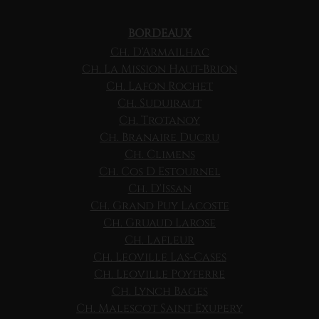
BORDEAUX
Ch. D'Armailhac
Ch. La Mission Haut-Brion
Ch. Lafon Rochet
Ch. Suduiraut
Ch. Trotanoy
Ch. Branaire Ducru
Ch. Climens
Ch. Cos D Estournel
Ch. D'Issan
Ch. Grand Puy Lacoste
Ch. Gruaud Larose
Ch. Lafleur
Ch. Leoville Las-Cases
Ch. Leoville Poyferre
Ch. Lynch Bages
Ch. Malescot Saint Exupery