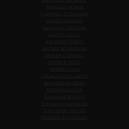
Bachelet-Monnot
Bernard Bonin
Coffinet-Duvernay
Henri Germain
Jacques Carillon
Lamy-Caillat
Laurent Tribut
Michel Bouzereau
Morey-Coffinet
Patrick Piuze
Simon Colin
Thomas Collardot
Bernard Moreau
Boisson-Vadot
Domaine Roulot
Fontaine Gagnard
Jean-Marc Pillot
Philippe Bouzereau