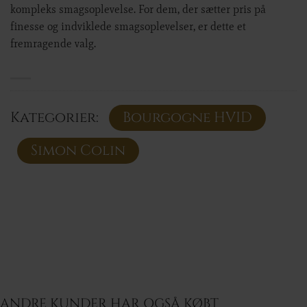
kompleks smagsoplevelse. For dem, der sætter pris på
finesse og indviklede smagsoplevelser, er dette et
fremragende valg.
Kategorier:
Bourgogne HVID
Simon Colin
ANDRE KUNDER HAR OGSÅ KØBT