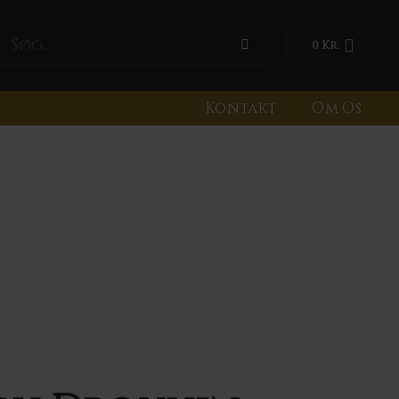
0
Kr.
Kontakt
Om Os