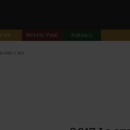
nter
Nyeste Vine
Forsalg