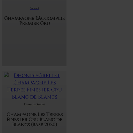
Savart
Champagne L'Accomplie
Premier Cru
Dhondt-Grellet
Champagne Les Terres
Fines 1er Cru Blanc de
Blancs (Base 2020)