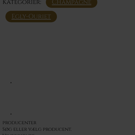
Kategorier:
Champagne
Egly-Ouriet
producenter
Søg eller vælg
producent.