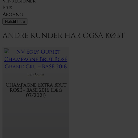
Vinregioner
Pris
Årgang
Nulstil filtre
ANDRE KUNDER HAR OGSÅ KØBT
Egly Ouriet
Champagne Extra Brut
ROSÉ - BASE 2016 (deg
07/2021)