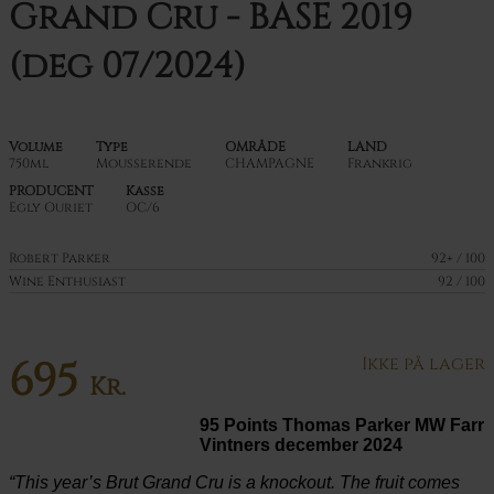
Grand Cru - BASE 2019
(deg 07/2024)
Volume
Type
OMRÅDE
LAND
750ml
Mousserende
CHAMPAGNE
Frankrig
PRODUCENT
Kasse
Egly Ouriet
OC/6
Robert Parker
92+ / 100
Wine Enthusiast
92 / 100
695
Ikke på lager
Kr.
95 Points Thomas Parker MW Farr
Vintners december 2024
“This year’s Brut Grand Cru is a knockout. The fruit comes