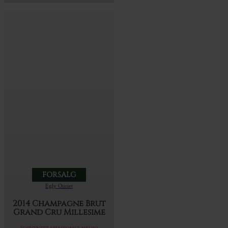
FORSALG
Egly Ouriet
2014 Champagne Brut
Grand Cru Millesime