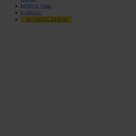
Nyeste vine
Forsalg
Aktuelle Tilbud