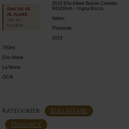
2015 Elio Altare Barolo Cerretta
RISERVA – Vigna Bricco
Spar 100 kr
pr. flaske
Italien
ved 6+
flasker
Piemonte
2015
750ml
Elio Altare
La Morra
OC/6
Kategorier:
Elio Altare
Piemonte