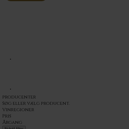
producenter
Søg eller vælg
producent.
Vinregioner
Pris
Årgang
Nulstil filtre