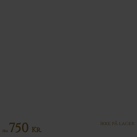
750
Ikke på lager
Kr.
FRA