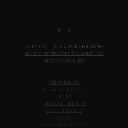
Copyright 2026 ©
PGE Fine Wines
Handelsbetingelser
Cookie- og
privatlivspolitik
CHAMPAGNE
Charles Heidsieck
Deutz
Dhondt-Grellet
Piper Heidsieck
Savart
Billecart Salmon