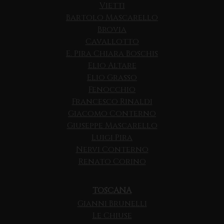
Vietti
Bartolo Mascarello
Brovia
Cavallotto
E. Pira Chiara Boschis
Elio Altare
Elio Grasso
Fenocchio
Francesco Rinaldi
Giacomo Conterno
Giuseppe Mascarello
Luigi Pira
Nervi Conterno
Renato Corino
TOSCANA
Gianni Brunelli
Le Chiuse