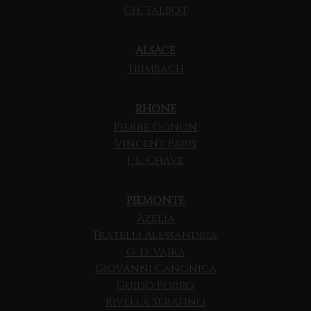
Ch. Talbot
ALSACE
Trimbach
RHONE
Pierre Gonon
Vincent Paris
J. L. Chave
PIEMONTE
Azelia
Fratelli Alessandria
G. D. Vajra
Giovanni Canonica
Guido Porro
Rivella Serafino