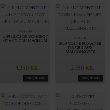
De Montille
2019 Clos de Vougeot
De Montille
Grand Cru MAGNUM
2019 Vosne Romanee
1er Cru Aux
Malconsorts
3.250
2.950
Kr.
Kr.
Tilføj til kurv
Tilføj til kurv