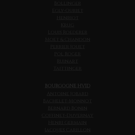
Bollinger
Egly-Ouriet
Henriot
Krug
Louis Roederer
Moet & Chandon
Perrier Jouet
Pol Roger
Ruinart
Taittinger
BOURGOGNE HVID
Antoine Jobard
Bachelet-Monnot
Bernard Bonin
Coffinet-Duvernay
Henri Germain
Jacques Carillon