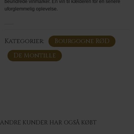
beundrede vinmarker. En vin til kælderen for en senere
uforglemmelig oplevelse.
Kategorier:
Bourgogne RØD
De Montille
ANDRE KUNDER HAR OGSÅ KØBT