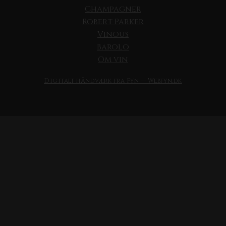
Champagner
Robert Parker
Vinous
Barolo
Om vin
Digitalt håndværk fra Fyn — Webfyn.dk