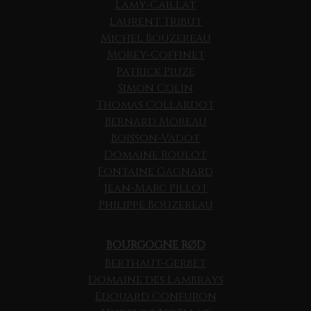
Lamy-Caillat
Laurent Tribut
Michel Bouzereau
Morey-Coffinet
Patrick Piuze
Simon Colin
Thomas Collardot
Bernard Moreau
Boisson-Vadot
Domaine Roulot
Fontaine Gagnard
Jean-Marc Pillot
Philippe Bouzereau
BOURGOGNE RØD
Berthaut-Gerbet
Domaine des Lambrays
Edouard Confuron