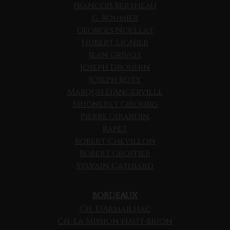
Francois Bertheau
G. Roumier
Georges Noellat
Hubert Lignier
Jean Grivot
Joseph Drouhin
Joseph Roty
Marquis D'Angerville
Mugneret Gibourg
Pierre Girardin
Rapet
Robert Chevillon
Robert Groffier
Sylvain Cathiard
BORDEAUX
Ch. D'Armailhac
Ch. La Mission Haut-Brion