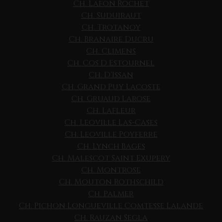
Ch. Lafon Rochet
Ch. Suduiraut
Ch. Trotanoy
Ch. Branaire Ducru
Ch. Climens
Ch. Cos D Estournel
Ch. D'Issan
Ch. Grand Puy Lacoste
Ch. Gruaud Larose
Ch. Lafleur
Ch. Leoville Las-Cases
Ch. Leoville Poyferre
Ch. Lynch Bages
Ch. Malescot Saint Exupery
Ch. Montrose
Ch. Mouton Rothschild
Ch. Palmer
Ch. Pichon Longueville Comtesse Lalande
Ch. Rauzan Segla