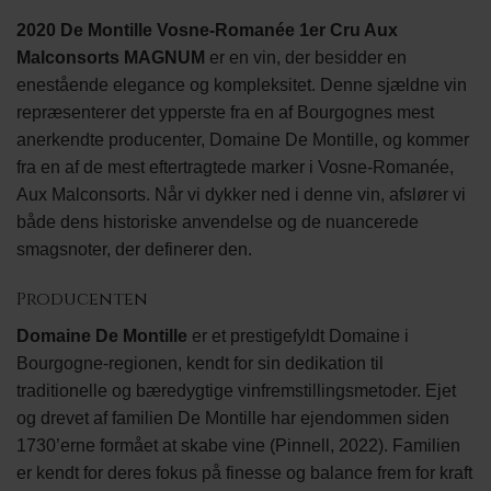
2020 De Montille Vosne-Romanée 1er Cru Aux
Malconsorts MAGNUM
er en vin, der besidder en
enestående elegance og kompleksitet. Denne sjældne vin
repræsenterer det ypperste fra en af Bourgognes mest
anerkendte producenter, Domaine De Montille, og kommer
fra en af de mest eftertragtede marker i Vosne-Romanée,
Aux Malconsorts. Når vi dykker ned i denne vin, afslører vi
både dens historiske anvendelse og de nuancerede
smagsnoter, der definerer den.
Producenten
Domaine De Montille
er et prestigefyldt Domaine i
Bourgogne-regionen, kendt for sin dedikation til
traditionelle og bæredygtige vinfremstillingsmetoder. Ejet
og drevet af familien De Montille har ejendommen siden
1730’erne formået at skabe vine (Pinnell, 2022). Familien
er kendt for deres fokus på finesse og balance frem for kraft