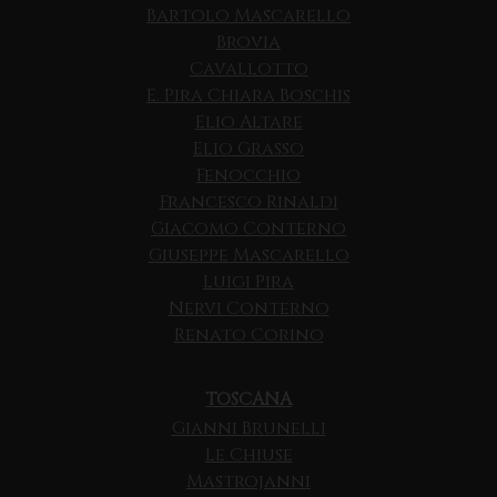
Bartolo Mascarello
Brovia
Cavallotto
E. Pira Chiara Boschis
Elio Altare
Elio Grasso
Fenocchio
Francesco Rinaldi
Giacomo Conterno
Giuseppe Mascarello
Luigi Pira
Nervi Conterno
Renato Corino
TOSCANA
Gianni Brunelli
Le Chiuse
Mastrojanni