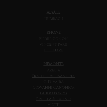
ALSACE
Trimbach
RHONE
Pierre Gonon
Vincent Paris
J. L. Chave
PIEMONTE
Azelia
Fratelli Alessandria
G. D. Vajra
Giovanni Canonica
Guido Porro
Rivella Serafino
Vietti