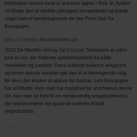
fremhæver vinens evne til at kunne lagres i flere år, hvilket
vil tillade den at udvikle yderligere kompleksitet og dybde,
noget som er kendetegnende for stor Pinot Noir fra
Bourgogne.
Afsluttende Bemærkninger
2020 De Montille Volnay 1er Cru Les Taillepieds er uden
tvivl en vin, der fortjener opmærksomhed fra både
vinelskere og samlere. Dens sublime balance, elegance
og terroir-drevne karakter gør den til et fremragende valg
for dem, der ønsker at opleve det bedste, som Bourgogne
har at tilbyde. Hvis man har mulighed for at erhverve denne
vin, kan man se frem til en mindeværdig smagsoplevelse,
der repræsenterer det ypperste indenfor fransk
vinproduktion.