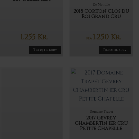
De Montille
2018 Corton Clos du
Roi Grand Cru
1.255
1.250
Kr.
Kr.
FRA
Tilføj til kurv
Tilføj til kurv
Domaine Trapet
2017 Gevrey
Chambertin 1er Cru
Petite Chapelle