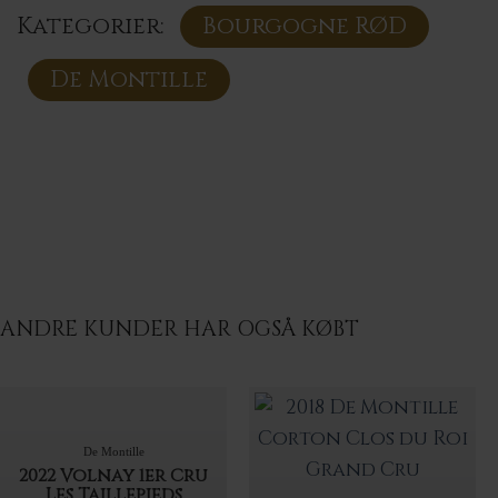
Kategorier:
Bourgogne RØD
De Montille
ANDRE KUNDER HAR OGSÅ KØBT
De Montille
2022 Volnay 1er Cru
Les Taillepieds