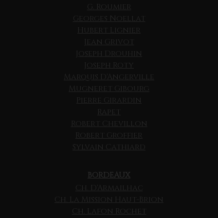
G. Roumier
Georges Noellat
Hubert Lignier
Jean Grivot
Joseph Drouhin
Joseph Roty
Marquis D'Angerville
Mugneret Gibourg
Pierre Girardin
Rapet
Robert Chevillon
Robert Groffier
Sylvain Cathiard
BORDEAUX
Ch. D'Armailhac
Ch. La Mission Haut-Brion
Ch. Lafon Rochet