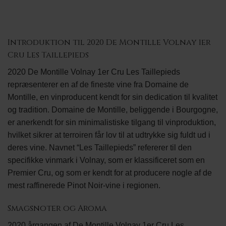
Introduktion til 2020 De Montille Volnay 1er
Cru Les Taillepieds
2020 De Montille Volnay 1er Cru Les Taillepieds
repræsenterer en af de fineste vine fra Domaine de
Montille, en vinproducent kendt for sin dedication til kvalitet
og tradition. Domaine de Montille, beliggende i Bourgogne,
er anerkendt for sin minimalistiske tilgang til vinproduktion,
hvilket sikrer at terroiren får lov til at udtrykke sig fuldt ud i
deres vine. Navnet “Les Taillepieds” refererer til den
specifikke vinmark i Volnay, som er klassificeret som en
Premier Cru, og som er kendt for at producere nogle af de
mest raffinerede Pinot Noir-vine i regionen.
Smagsnoter og Aroma
2020 årgangen af De Montille Volnay 1er Cru Les