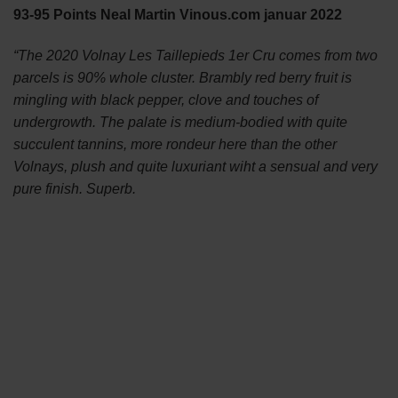
93-95 Points Neal Martin Vinous.com januar 2022
“The 2020 Volnay Les Taillepieds 1er Cru comes from two
parcels is 90% whole cluster. Brambly red berry fruit is
mingling with black pepper, clove and touches of
undergrowth. The palate is medium-bodied with quite
succulent tannins, more rondeur here than the other
Volnays, plush and quite luxuriant wiht a sensual and very
pure finish. Superb.