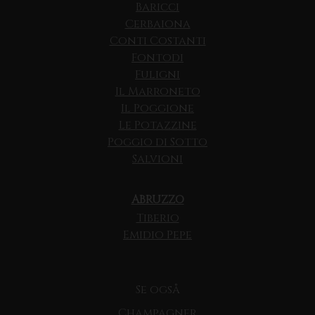
Baricci
Cerbaiona
Conti Costanti
Fontodi
Fuligni
Il Marroneto
Il Poggione
Le Potazzine
Poggio di Sotto
Salvioni
ABRUZZO
Tiberio
Emidio Pepe
Se også
Champagner