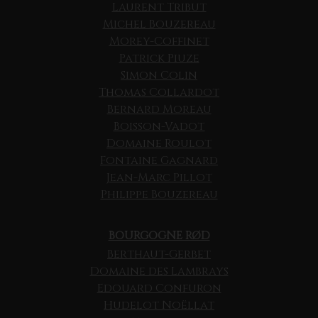
Laurent Tribut
Michel Bouzereau
Morey-Coffinet
Patrick Piuze
Simon Colin
Thomas Collardot
Bernard Moreau
Boisson-Vadot
Domaine Roulot
Fontaine Gagnard
Jean-Marc Pillot
Philippe Bouzereau
BOURGOGNE RØD
Berthaut-Gerbet
Domaine des Lambrays
Edouard Confuron
Hudelot Noëllat