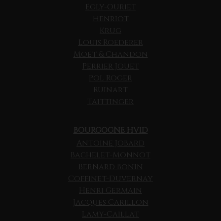
Egly-Ouriet
Henriot
Krug
Louis Roederer
Moet & Chandon
Perrier Jouet
Pol Roger
Ruinart
Taittinger
BOURGOGNE HVID
Antoine Jobard
Bachelet-Monnot
Bernard Bonin
Coffinet-Duvernay
Henri Germain
Jacques Carillon
Lamy-Caillat