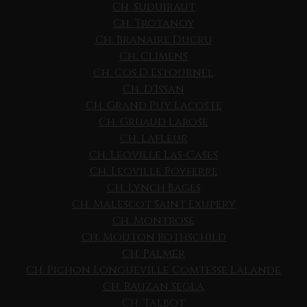
Ch. Suduiraut
Ch. Trotanoy
Ch. Branaire Ducru
Ch. Climens
Ch. Cos D Estournel
Ch. D'Issan
Ch. Grand Puy Lacoste
Ch. Gruaud Larose
Ch. Lafleur
Ch. Leoville Las-Cases
Ch. Leoville Poyferre
Ch. Lynch Bages
Ch. Malescot Saint Exupery
Ch. Montrose
Ch. Mouton Rothschild
Ch. Palmer
Ch. Pichon Longueville Comtesse Lalande
Ch. Rauzan Segla
Ch. Talbot