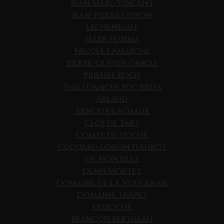
Jean Marc Vincent
Jean-Pierre Guyon
Lecheneaut
Mark Haisma
Nicole Lamarche
Pierre-Olivier Garcia
Prieure Roch
Theo Dancer Roc Breia
Arlaud
Arnoux-Lachaux
Clos de Tart
Comte de Vogue
Coquard Loison Fleurot
De Montille
Denis Mortet
Domaine de la Vougeraie
Domaine Trapet
Duroché
Francois Bertheau