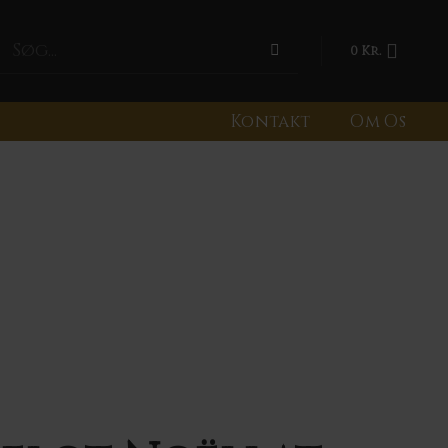
0
Kr.
Kontakt
Om Os