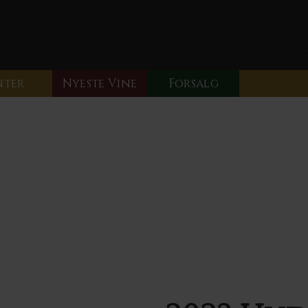
nter
Nyeste Vine
Forsalg