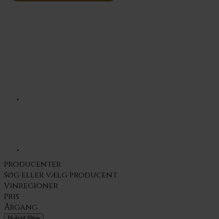
producenter
Søg eller vælg
producent.
Vinregioner
Pris
Årgang
Nulstil filtre