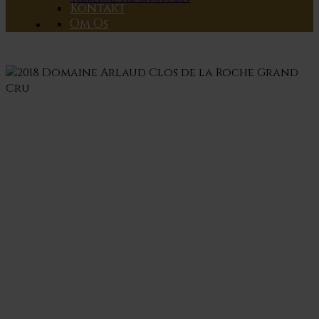
Kontakt
Om Os