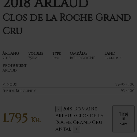
2018 Arlaud
Clos de la Roche Grand
Cru
ÅRGANG
Volume
Type
OMRÅDE
LAND
2018
750ml
Rød
BOURGOGNE
Frankrig
PRODUCENT
Arlaud
Vinous
93-95 / 100
Inside Burgundy
93 / 100
2018 Domaine
1.795
Tilføj
Arlaud Clos de la
Kr.
til
Roche Grand Cru
kurv
antal